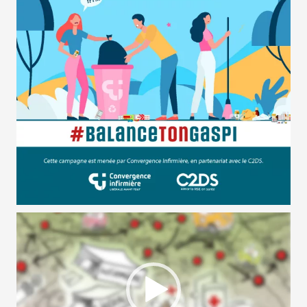
Lecteur
vidéo