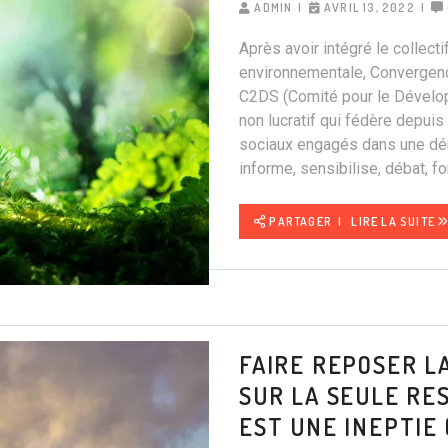
ADMIN
AVRIL 13, 2022
Après avoir intégré le collecti
environnementale, Convergence
C2DS (Comité pour le Dévelop
non lucratif qui fédère depuis
sociaux engagés dans une d
informe, sensibilise, débat, fo
PARTAGER
LIRE LA SUITE
FAIRE REPOSER L
SUR LA SEULE RE
EST UNE INEPTIE