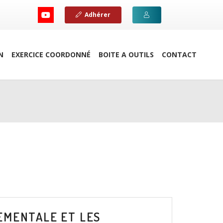
Adhérer
N
EXERCICE COORDONNÉ
BOITE A OUTILS
CONTACT
EMENTALE ET LES