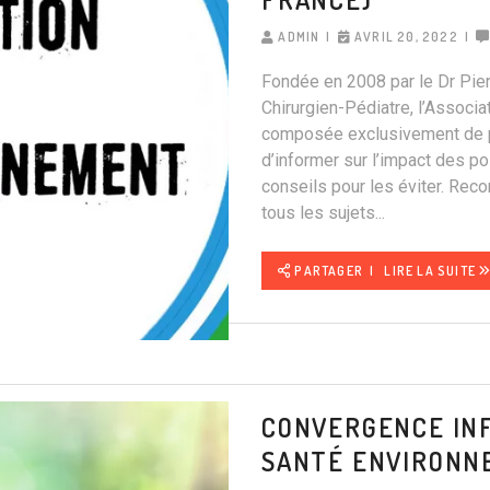
ADMIN
AVRIL 20, 2022
Fondée en 2008 par le Dr Pierr
Chirurgien-Pédiatre, l’Associ
composée exclusivement de pr
d’informer sur l’impact des po
conseils pour les éviter. Recon
tous les sujets...
PARTAGER
LIRE LA SUITE
CONVERGENCE INF
SANTÉ ENVIRONNE