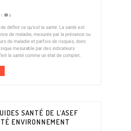
0
de définir ce qu’est la santé. La santé est
nce de maladie, mesurée par la présence ou
eurs de maladie et parfois de risques, donc
sique mesurable par des indicateurs
nit la santé comme un état de complet...
UIDES SANTÉ DE L’ASEF
ANTÉ ENVIRONNEMENT