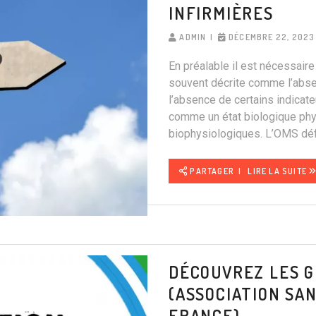
INFIRMIÈRES
ADMIN
DÉCEMBRE 22, 2023
En préalable il est nécessaire 
souvent décrite comme l’abse
l’absence de certains indicat
comme un état biologique phy
biophysiologiques. L’OMS défi
PARTAGER
LIRE LA SUITE
DÉCOUVREZ LES G
(ASSOCIATION S
FRANCE)