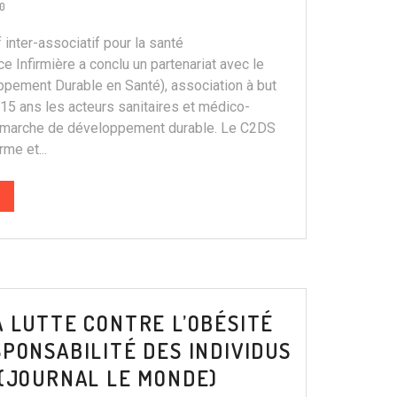
0
f inter-associatif pour la santé
 Infirmière a conclu un partenariat avec le
pement Durable en Santé), association à but
 15 ans les acteurs sanitaires et médico-
émarche de développement durable. Le C2DS
rme et...
A LUTTE CONTRE L’OBÉSITÉ
SPONSABILITÉ DES INDIVIDUS
 (JOURNAL LE MONDE)