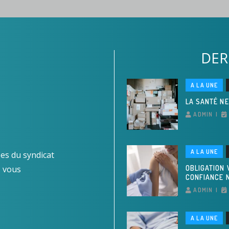
DER
A LA UNE
LA SANTÉ NE
ADMIN
A LA UNE
es du syndicat
z vous
OBLIGATION 
CONFIANCE N
ADMIN
A LA UNE