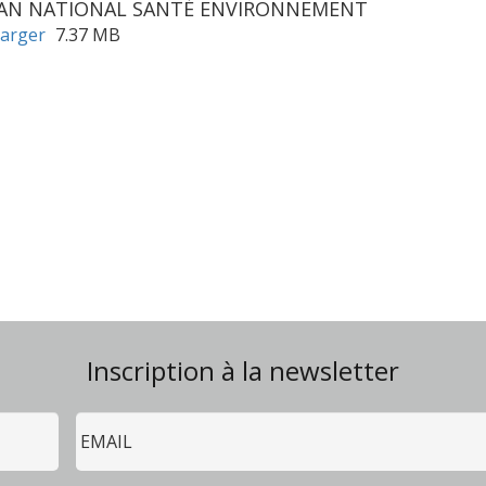
LAN NATIONAL SANTÉ ENVIRONNEMENT
arger
7.37 MB
Inscription à la newsletter
Email