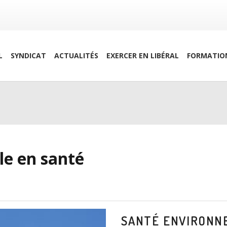
L
SYNDICAT
ACTUALITÉS
EXERCER EN LIBÉRAL
FORMATIO
e en santé
SANTÉ ENVIRONN