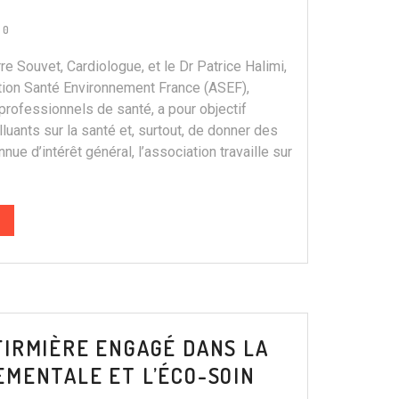
0
e Souvet, Cardiologue, et le Dr Patrice Halimi,
ation Santé Environnement France (ASEF),
ofessionnels de santé, a pour objectif
lluants sur la santé et, surtout, de donner des
nue d’intérêt général, l’association travaille sur
IRMIÈRE ENGAGÉ DANS LA
MENTALE ET L’ÉCO-SOIN