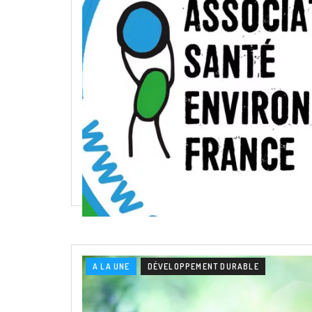
A LA UNE
DÉVELOPPEMENT DURABLE