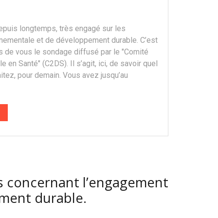
epuis longtemps, très engagé sur les
nementale et de développement durable. C’est
s de vous le sondage diffusé par le ″Comité
en Santé″ (C2DS). Il s’agit, ici, de savoir quel
tez, pour demain. Vous avez jusqu’au
ts concernant l’engagement
ement durable.