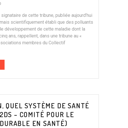
0
ignataire de cette tribune, publiée aujourd’hui
mais scientifiquement établi que des polluants
 le développement de cette maladie dont la
inq ans, rappellent, dans une tribune au «
ssociations membres du Collectif
N, QUEL SYSTÈME DE SANTÉ
2DS – COMITÉ POUR LE
DURABLE EN SANTÉ)