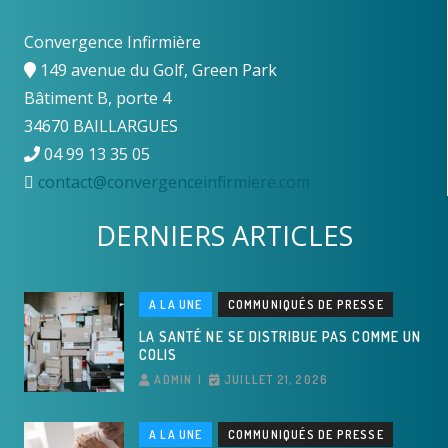
Convergence Infirmière
149 avenue du Golf, Green Park
Bâtiment B, porte 4
34670 BAILLARGUES
04 99 13 35 05
contact@convergenceinfirmiere.com
DERNIERS ARTICLES
A LA UNE
COMMUNIQUÉS DE PRESSE
LA SANTÉ NE SE DISTRIBUE PAS COMME UN
COLIS
ADMIN
JUILLET 21, 2026
A LA UNE
COMMUNIQUÉS DE PRESSE